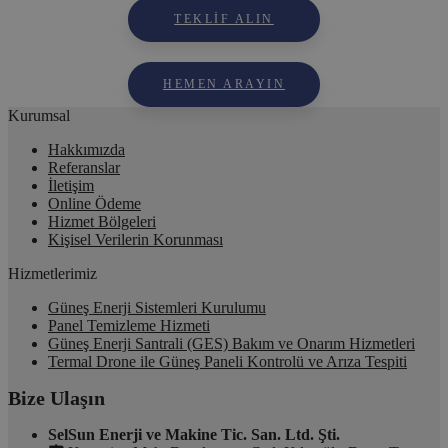
TEKLIF ALIN
HEMEN ARAYIN
Kurumsal
Hakkımızda
Referanslar
İletişim
Online Ödeme
Hizmet Bölgeleri
Kişisel Verilerin Korunması
Hizmetlerimiz
Güneş Enerji Sistemleri Kurulumu
Panel Temizleme Hizmeti
Güneş Enerji Santrali (GES) Bakım ve Onarım Hizmetleri
Termal Drone ile Güneş Paneli Kontrolü ve Arıza Tespiti
Bize Ulaşın
SelSun Enerji ve Makine Tic. San. Ltd. Şti.