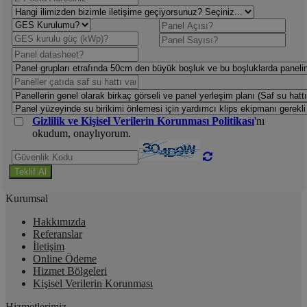
Gizlilik ve Kişisel Verilerin Korunması Politikası
'nı
okudum, onaylıyorum.
Teklif Al
Kurumsal
Hakkımızda
Referanslar
İletişim
Online Ödeme
Hizmet Bölgeleri
Kişisel Verilerin Korunması
Hizmetlerimiz