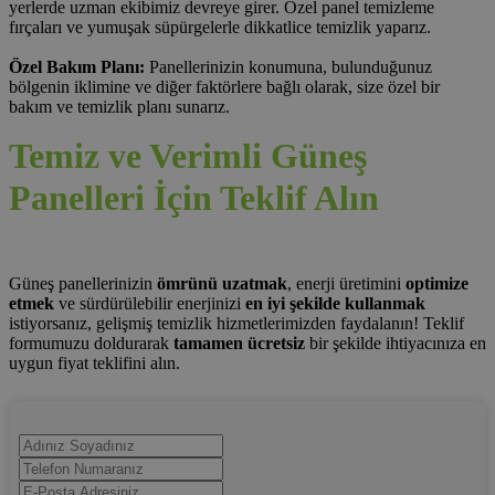
yerlerde uzman ekibimiz devreye girer. Özel panel temizleme
fırçaları ve yumuşak süpürgelerle dikkatlice temizlik yaparız.
Özel Bakım Planı:
Panellerinizin konumuna, bulunduğunuz
bölgenin iklimine ve diğer faktörlere bağlı olarak, size özel bir
bakım ve temizlik planı sunarız.
Temiz ve Verimli Güneş
Panelleri İçin Teklif Alın
Güneş panellerinizin
ömrünü uzatmak
, enerji üretimini
optimize
etmek
ve sürdürülebilir enerjinizi
en iyi şekilde kullanmak
istiyorsanız, gelişmiş temizlik hizmetlerimizden faydalanın! Teklif
formumuzu doldurarak
tamamen ücretsiz
bir şekilde ihtiyacınıza en
uygun fiyat teklifini alın.