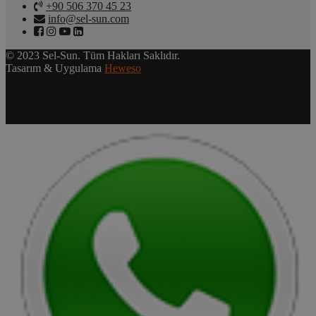
+90 506 370 45 23
info@sel-sun.com
© 2023 Sel-Sun. Tüm Hakları Saklıdır.
Tasarım & Uygulama
Heweso