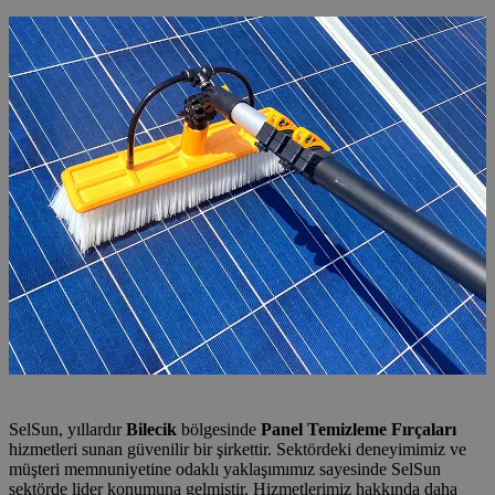
SelSun, yıllardır
Bilecik
bölgesinde
Panel Temizleme Fırçaları
hizmetleri sunan güvenilir bir şirkettir. Sektördeki deneyimimiz ve
müşteri memnuniyetine odaklı yaklaşımımız sayesinde SelSun
sektörde lider konumuna gelmiştir. Hizmetlerimiz hakkında daha