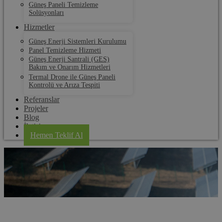
Güneş Paneli Temizleme
Solüsyonları
Hizmetler
Güneş Enerji Sistemleri Kurulumu
Panel Temizleme Hizmeti
Güneş Enerji Santrali (GES)
Bakım ve Onarım Hizmetleri
Termal Drone ile Güneş Paneli
Kontrolü ve Arıza Tespiti
Referanslar
Projeler
Blog
İletişim
Hemen Teklif Al
Bilecik Panel Temizleme Fırçaları