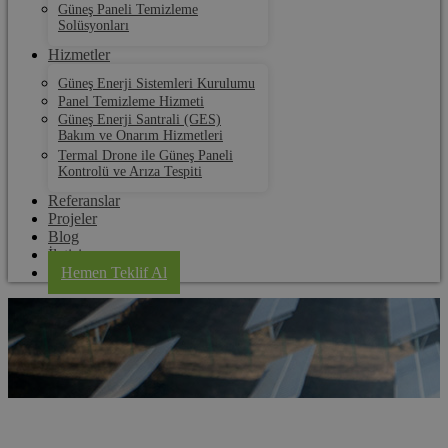
Güneş Paneli Temizleme
Solüsyonları
Hizmetler
Güneş Enerji Sistemleri Kurulumu
Panel Temizleme Hizmeti
Güneş Enerji Santrali (GES)
Bakım ve Onarım Hizmetleri
Termal Drone ile Güneş Paneli
Kontrolü ve Arıza Tespiti
Referanslar
Projeler
Blog
İletişim
Hemen Teklif Al
Havsa Solar Panel Kurulum