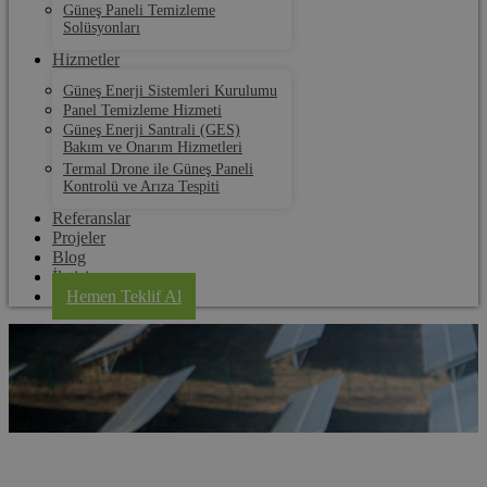
Güneş Paneli Temizleme
Solüsyonları
Hizmetler
Güneş Enerji Sistemleri Kurulumu
Panel Temizleme Hizmeti
Güneş Enerji Santrali (GES)
Bakım ve Onarım Hizmetleri
Termal Drone ile Güneş Paneli
Kontrolü ve Arıza Tespiti
Referanslar
Projeler
Blog
İletişim
Hemen Teklif Al
Lalapaşa Solar Panel Kurulum