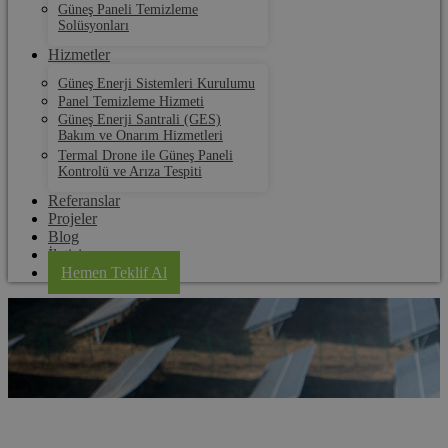
Güneş Paneli Temizleme
Solüsyonları
Hizmetler
Güneş Enerji Sistemleri Kurulumu
Panel Temizleme Hizmeti
Güneş Enerji Santrali (GES)
Bakım ve Onarım Hizmetleri
Termal Drone ile Güneş Paneli
Kontrolü ve Arıza Tespiti
Referanslar
Projeler
Blog
İletişim
Hemen Teklif Al
Enez Solar Panel Kurulum