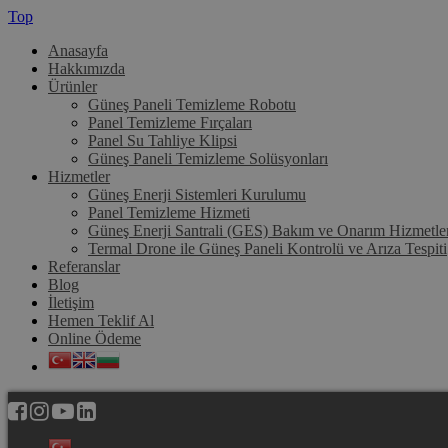
Top
Anasayfa
Hakkımızda
Ürünler
Güneş Paneli Temizleme Robotu
Panel Temizleme Fırçaları
Panel Su Tahliye Klipsi
Güneş Paneli Temizleme Solüsyonları
Hizmetler
Güneş Enerji Sistemleri Kurulumu
Panel Temizleme Hizmeti
Güneş Enerji Santrali (GES) Bakım ve Onarım Hizmetle
Termal Drone ile Güneş Paneli Kontrolü ve Arıza Tespiti
Referanslar
Blog
İletişim
Hemen Teklif Al
Online Ödeme