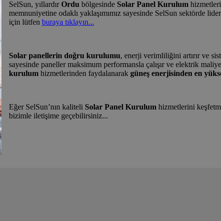
SelSun, yıllardır
Ordu
bölgesinde
Solar Panel Kurulum
hizmetleri
memnuniyetine odaklı yaklaşımımız sayesinde SelSun sektörde lider
için lütfen
buraya tıklayın...
Solar panellerin doğru kurulumu
, enerji verimliliğini artırır ve
sayesinde paneller maksimum performansla çalışır ve elektrik maliy
kurulum
hizmetlerinden faydalanarak
güneş enerjisinden en yükse
Eğer SelSun’nın kaliteli
Solar Panel Kurulum
hizmetlerini keşfetm
bizimle iletişime geçebilirsiniz...