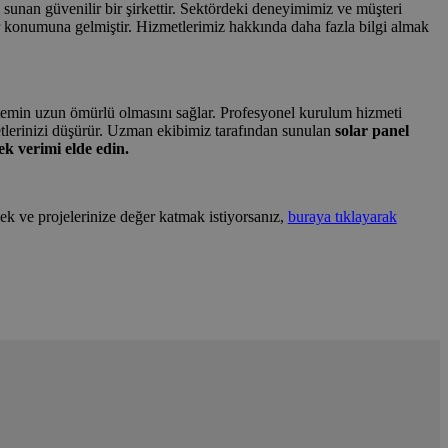
 sunan güvenilir bir şirkettir. Sektördeki deneyimimiz ve müşteri
 konumuna gelmiştir. Hizmetlerimiz hakkında daha fazla bilgi almak
 sistemin uzun ömürlü olmasını sağlar. Profesyonel kurulum hizmeti
etlerinizi düşürür. Uzman ekibimiz tarafından sunulan
solar panel
k verimi elde edin.
ek ve projelerinize değer katmak istiyorsanız,
buraya tıklayarak