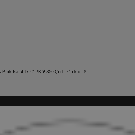
 Blok Kat 4 D:27 PK59860 Çorlu / Tekirdağ