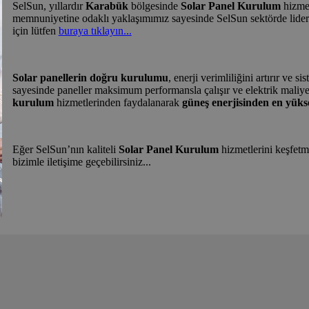
SelSun, yıllardır
Karabük
bölgesinde
Solar Panel Kurulum
hizmet
memnuniyetine odaklı yaklaşımımız sayesinde SelSun sektörde lider
için lütfen
buraya tıklayın...
Solar panellerin doğru kurulumu
, enerji verimliliğini artırır ve
sayesinde paneller maksimum performansla çalışır ve elektrik maliy
kurulum
hizmetlerinden faydalanarak
güneş enerjisinden en yükse
Eğer SelSun’nın kaliteli
Solar Panel Kurulum
hizmetlerini keşfetm
bizimle iletişime geçebilirsiniz...