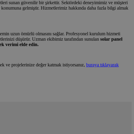
leri sunan güvenilir bir şirkettir. Sektördeki deneyimimiz ve müşteri
 konumuna gelmiştir. Hizmetlerimiz hakkında daha fazla bilgi almak
 sistemin uzun ömürlü olmasını sağlar. Profesyonel kurulum hizmeti
etlerinizi düşürür. Uzman ekibimiz tarafından sunulan
solar panel
k verimi elde edin.
ek ve projelerinize değer katmak istiyorsanız,
buraya tıklayarak