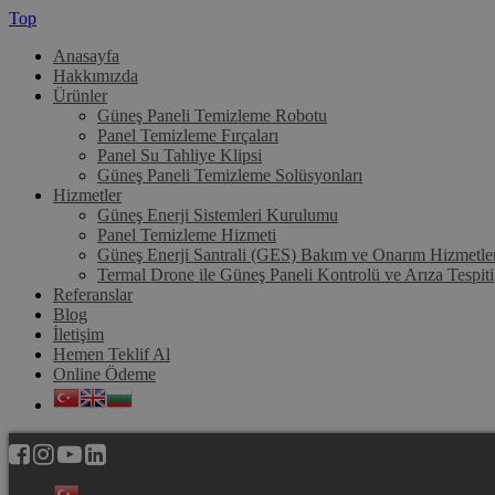
Top
Anasayfa
Hakkımızda
Ürünler
Güneş Paneli Temizleme Robotu
Panel Temizleme Fırçaları
Panel Su Tahliye Klipsi
Güneş Paneli Temizleme Solüsyonları
Hizmetler
Güneş Enerji Sistemleri Kurulumu
Panel Temizleme Hizmeti
Güneş Enerji Santrali (GES) Bakım ve Onarım Hizmetle
Termal Drone ile Güneş Paneli Kontrolü ve Arıza Tespiti
Referanslar
Blog
İletişim
Hemen Teklif Al
Online Ödeme