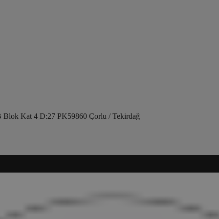
 Blok Kat 4 D:27 PK59860 Çorlu / Tekirdağ