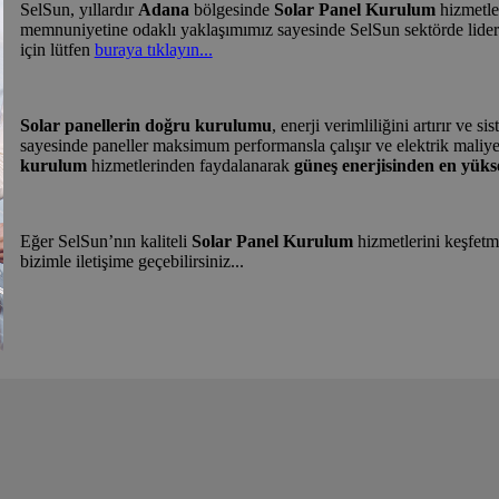
SelSun, yıllardır
Adana
bölgesinde
Solar Panel Kurulum
hizmetler
memnuniyetine odaklı yaklaşımımız sayesinde SelSun sektörde lider
için lütfen
buraya tıklayın...
Solar panellerin doğru kurulumu
, enerji verimliliğini artırır ve
sayesinde paneller maksimum performansla çalışır ve elektrik maliy
kurulum
hizmetlerinden faydalanarak
güneş enerjisinden en yükse
Eğer SelSun’nın kaliteli
Solar Panel Kurulum
hizmetlerini keşfetm
bizimle iletişime geçebilirsiniz...