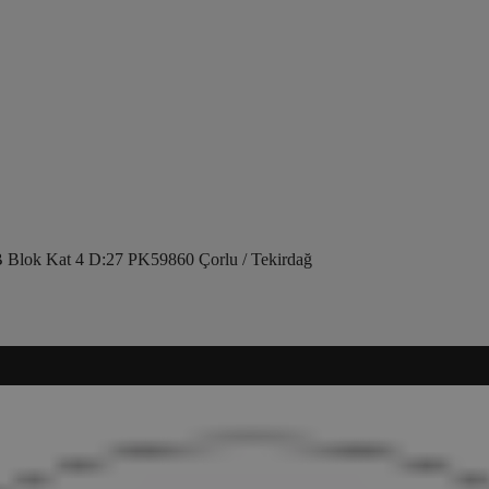
 Blok Kat 4 D:27 PK59860 Çorlu / Tekirdağ