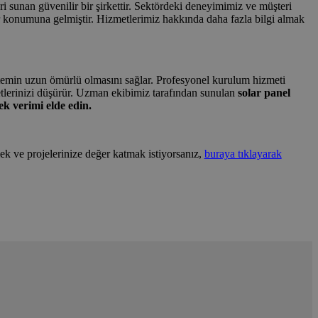
i sunan güvenilir bir şirkettir. Sektördeki deneyimimiz ve müşteri
 konumuna gelmiştir. Hizmetlerimiz hakkında daha fazla bilgi almak
 sistemin uzun ömürlü olmasını sağlar. Profesyonel kurulum hizmeti
etlerinizi düşürür. Uzman ekibimiz tarafından sunulan
solar panel
k verimi elde edin.
ek ve projelerinize değer katmak istiyorsanız,
buraya tıklayarak