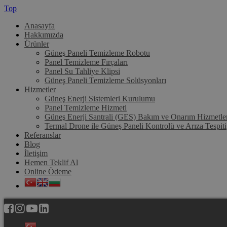
Top
Anasayfa
Hakkımızda
Ürünler
Güneş Paneli Temizleme Robotu
Panel Temizleme Fırçaları
Panel Su Tahliye Klipsi
Güneş Paneli Temizleme Solüsyonları
Hizmetler
Güneş Enerji Sistemleri Kurulumu
Panel Temizleme Hizmeti
Güneş Enerji Santrali (GES) Bakım ve Onarım Hizmetle
Termal Drone ile Güneş Paneli Kontrolü ve Arıza Tespiti
Referanslar
Blog
İletişim
Hemen Teklif Al
Online Ödeme