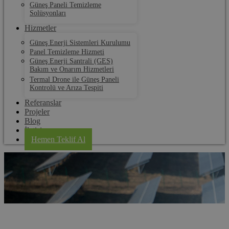
Güneş Paneli Temizleme
Solüsyonları
Hizmetler
Güneş Enerji Sistemleri Kurulumu
Panel Temizleme Hizmeti
Güneş Enerji Santrali (GES)
Bakım ve Onarım Hizmetleri
Termal Drone ile Güneş Paneli
Kontrolü ve Arıza Tespiti
Referanslar
Projeler
Blog
İletişim
Hemen Teklif Al
Kayseri Solar Panel Kurulum