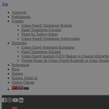
Top
Anasayfa
Hakkımızda
Ürünler
Güneş Paneli Temizleme Robotu
Panel Temizleme Fırçaları
Panel Su Tahliye Klipsi
Güneş Paneli Temizleme Solüsyonları
Hizmetler
Güneş Enerji Sistemleri Kurulumu
Panel Temizleme Hizmeti
Güneş Enerji Santrali (GES) Bakım ve Onarım Hizmetle
Termal Drone ile Güneş Paneli Kontrolü ve Arıza Tespiti
Referanslar
Blog
İletişim
Hemen Teklif Al
Online Ödeme