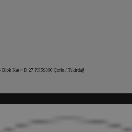
 Blok Kat 4 D:27 PK59860 Çorlu / Tekirdağ