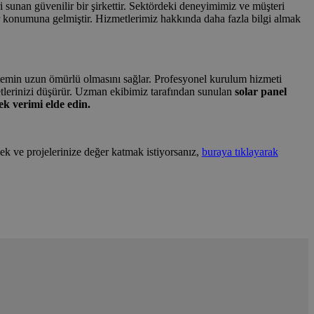
i sunan güvenilir bir şirkettir. Sektördeki deneyimimiz ve müşteri
 konumuna gelmiştir. Hizmetlerimiz hakkında daha fazla bilgi almak
 sistemin uzun ömürlü olmasını sağlar. Profesyonel kurulum hizmeti
etlerinizi düşürür. Uzman ekibimiz tarafından sunulan
solar panel
k verimi elde edin.
ek ve projelerinize değer katmak istiyorsanız,
buraya tıklayarak