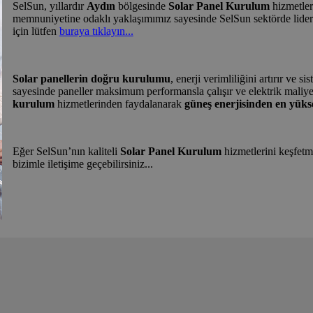
SelSun, yıllardır
Aydın
bölgesinde
Solar Panel Kurulum
hizmetler
memnuniyetine odaklı yaklaşımımız sayesinde SelSun sektörde lider
için lütfen
buraya tıklayın...
Solar panellerin doğru kurulumu
, enerji verimliliğini artırır ve
sayesinde paneller maksimum performansla çalışır ve elektrik maliy
kurulum
hizmetlerinden faydalanarak
güneş enerjisinden en yükse
Eğer SelSun’nın kaliteli
Solar Panel Kurulum
hizmetlerini keşfetm
bizimle iletişime geçebilirsiniz...