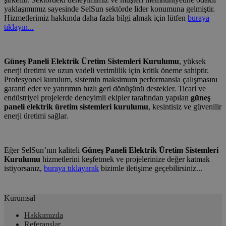
yaklaşımımız sayesinde SelSun sektörde lider konumuna gelmiştir.
Hizmetlerimiz hakkında daha fazla bilgi almak için lütfen
buraya
tıklayın...
Güneş Paneli Elektrik Üretim Sistemleri Kurulumu
, yüksek
enerji üretimi ve uzun vadeli verimlilik için kritik öneme sahiptir.
Profesyonel kurulum, sistemin maksimum performansla çalışmasını
garanti eder ve yatırımın hızlı geri dönüşünü destekler. Ticari ve
endüstriyel projelerde deneyimli ekipler tarafından yapılan
güneş
paneli elektrik üretim sistemleri kurulumu
, kesintisiz ve güvenilir
enerji üretimi sağlar.
Eğer SelSun’nın kaliteli
Güneş Paneli Elektrik Üretim Sistemleri
Kurulumu
hizmetlerini keşfetmek ve projelerinize değer katmak
istiyorsanız,
buraya tıklayarak
bizimle iletişime geçebilirsiniz...
Kurumsal
Hakkımızda
Referanslar