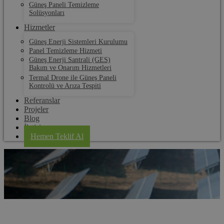
Güneş Paneli Temizleme
Solüsyonları
Hizmetler
Güneş Enerji Sistemleri Kurulumu
Panel Temizleme Hizmeti
Güneş Enerji Santrali (GES)
Bakım ve Onarım Hizmetleri
Termal Drone ile Güneş Paneli
Kontrolü ve Arıza Tespiti
Referanslar
Projeler
Blog
İletişim
Hemen Teklif Al
Hadımköy Güneş Paneli Elektrik Üretim