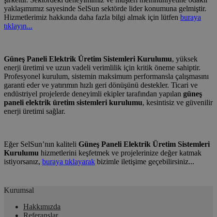
yaklaşımımız sayesinde SelSun sektörde lider konumuna gelmiştir.
Hizmetlerimiz hakkında daha fazla bilgi almak için lütfen
buraya
tıklayın...
Güneş Paneli Elektrik Üretim Sistemleri Kurulumu
, yüksek
enerji üretimi ve uzun vadeli verimlilik için kritik öneme sahiptir.
Profesyonel kurulum, sistemin maksimum performansla çalışmasını
garanti eder ve yatırımın hızlı geri dönüşünü destekler. Ticari ve
endüstriyel projelerde deneyimli ekipler tarafından yapılan
güneş
paneli elektrik üretim sistemleri kurulumu
, kesintisiz ve güvenilir
enerji üretimi sağlar.
Eğer SelSun’nın kaliteli
Güneş Paneli Elektrik Üretim Sistemleri
Kurulumu
hizmetlerini keşfetmek ve projelerinize değer katmak
istiyorsanız,
buraya tıklayarak
bizimle iletişime geçebilirsiniz...
Kurumsal
Hakkımızda
Referanslar