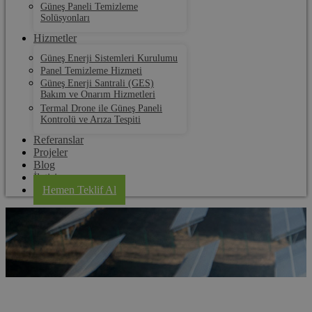
Güneş Paneli Temizleme
Solüsyonları
Hizmetler
Güneş Enerji Sistemleri Kurulumu
Panel Temizleme Hizmeti
Güneş Enerji Santrali (GES)
Bakım ve Onarım Hizmetleri
Termal Drone ile Güneş Paneli
Kontrolü ve Arıza Tespiti
Referanslar
Projeler
Blog
İletişim
Hemen Teklif Al
Zonguldak Güneş Paneli Elektrik Üretim