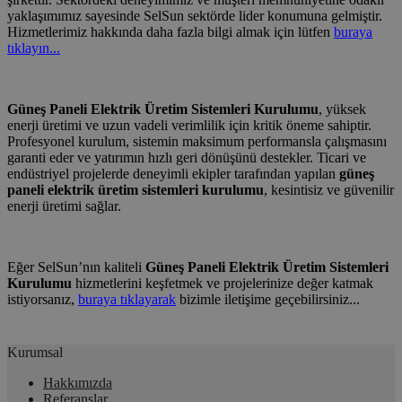
yaklaşımımız sayesinde SelSun sektörde lider konumuna gelmiştir.
Hizmetlerimiz hakkında daha fazla bilgi almak için lütfen
buraya
tıklayın...
Güneş Paneli Elektrik Üretim Sistemleri Kurulumu
, yüksek
enerji üretimi ve uzun vadeli verimlilik için kritik öneme sahiptir.
Profesyonel kurulum, sistemin maksimum performansla çalışmasını
garanti eder ve yatırımın hızlı geri dönüşünü destekler. Ticari ve
endüstriyel projelerde deneyimli ekipler tarafından yapılan
güneş
paneli elektrik üretim sistemleri kurulumu
, kesintisiz ve güvenilir
enerji üretimi sağlar.
Eğer SelSun’nın kaliteli
Güneş Paneli Elektrik Üretim Sistemleri
Kurulumu
hizmetlerini keşfetmek ve projelerinize değer katmak
istiyorsanız,
buraya tıklayarak
bizimle iletişime geçebilirsiniz...
Kurumsal
Hakkımızda
Referanslar