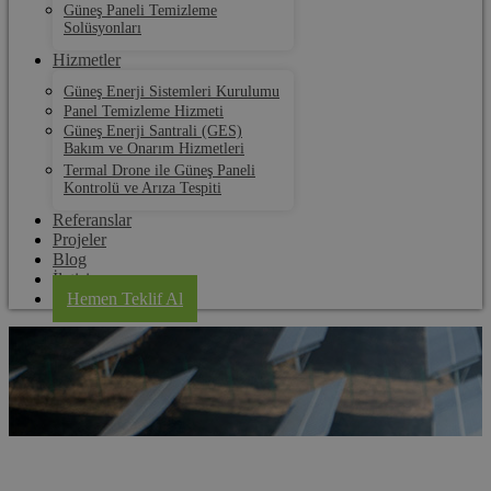
Güneş Paneli Temizleme
Solüsyonları
Hizmetler
Güneş Enerji Sistemleri Kurulumu
Panel Temizleme Hizmeti
Güneş Enerji Santrali (GES)
Bakım ve Onarım Hizmetleri
Termal Drone ile Güneş Paneli
Kontrolü ve Arıza Tespiti
Referanslar
Projeler
Blog
İletişim
Hemen Teklif Al
Osmaniye Güneş Paneli Elektrik Üretim