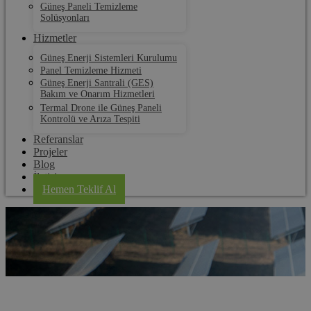
Güneş Paneli Temizleme
Solüsyonları
Hizmetler
Güneş Enerji Sistemleri Kurulumu
Panel Temizleme Hizmeti
Güneş Enerji Santrali (GES)
Bakım ve Onarım Hizmetleri
Termal Drone ile Güneş Paneli
Kontrolü ve Arıza Tespiti
Referanslar
Projeler
Blog
İletişim
Hemen Teklif Al
Ankara Güneş Paneli Elektrik Üretim Sistemleri