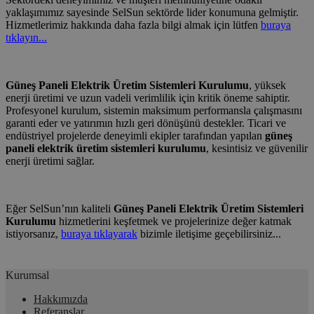
yaklaşımımız sayesinde SelSun sektörde lider konumuna gelmiştir.
Hizmetlerimiz hakkında daha fazla bilgi almak için lütfen
buraya
tıklayın...
Güneş Paneli Elektrik Üretim Sistemleri Kurulumu
, yüksek
enerji üretimi ve uzun vadeli verimlilik için kritik öneme sahiptir.
Profesyonel kurulum, sistemin maksimum performansla çalışmasını
garanti eder ve yatırımın hızlı geri dönüşünü destekler. Ticari ve
endüstriyel projelerde deneyimli ekipler tarafından yapılan
güneş
paneli elektrik üretim sistemleri kurulumu
, kesintisiz ve güvenilir
enerji üretimi sağlar.
Eğer SelSun’nın kaliteli
Güneş Paneli Elektrik Üretim Sistemleri
Kurulumu
hizmetlerini keşfetmek ve projelerinize değer katmak
istiyorsanız,
buraya tıklayarak
bizimle iletişime geçebilirsiniz...
Kurumsal
Hakkımızda
Referanslar