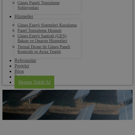
Güneş Paneli Temizleme
Solüsyonları
Hizmetler
Güneş Enerji Sistemleri Kurulumu
Panel Temizleme Hizmeti
Güneş Enerji Santrali (GES)
Bakım ve Onarım Hizmetleri
Termal Drone ile Güneş Paneli
Kontrolü ve Arıza Tespiti
Referanslar
Projeler
Blog
İletişim
Hemen Teklif Al
Lalapaşa GES Kurulum