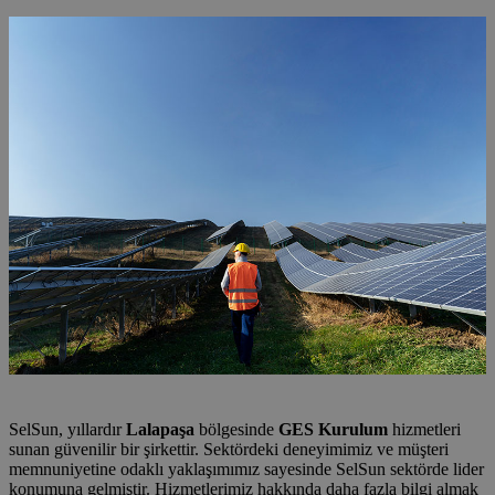
SelSun, yıllardır
Lalapaşa
bölgesinde
GES Kurulum
hizmetleri
sunan güvenilir bir şirkettir. Sektördeki deneyimimiz ve müşteri
memnuniyetine odaklı yaklaşımımız sayesinde SelSun sektörde lider
konumuna gelmiştir. Hizmetlerimiz hakkında daha fazla bilgi almak