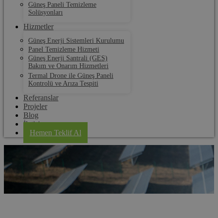
Güneş Paneli Temizleme
Solüsyonları
Hizmetler
Güneş Enerji Sistemleri Kurulumu
Panel Temizleme Hizmeti
Güneş Enerji Santrali (GES)
Bakım ve Onarım Hizmetleri
Termal Drone ile Güneş Paneli
Kontrolü ve Arıza Tespiti
Referanslar
Projeler
Blog
İletişim
Hemen Teklif Al
Vakıflar GES Kurulum