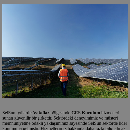
SelSun, yıllardır
Vakıflar
bölgesinde
GES Kurulum
hizmetleri
sunan güvenilir bir şirkettir. Sektördeki deneyimimiz ve müşteri
memnuniyetine odaklı yaklaşımımız sayesinde SelSun sektörde lider
konumuna gelmiştir. Hizmetlerimiz hakkında daha fazla bilgi almak