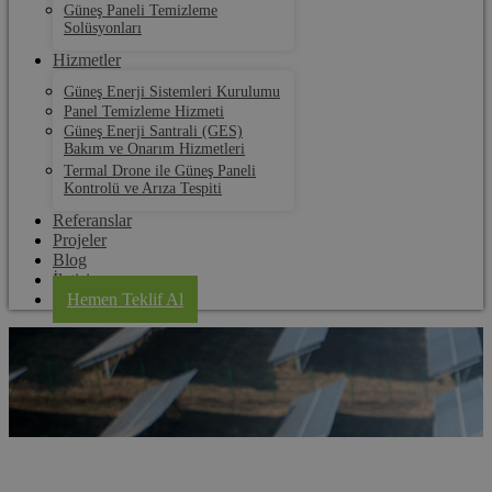
Güneş Paneli Temizleme
Solüsyonları
Hizmetler
Güneş Enerji Sistemleri Kurulumu
Panel Temizleme Hizmeti
Güneş Enerji Santrali (GES)
Bakım ve Onarım Hizmetleri
Termal Drone ile Güneş Paneli
Kontrolü ve Arıza Tespiti
Referanslar
Projeler
Blog
İletişim
Hemen Teklif Al
Samsun GES Kurulum