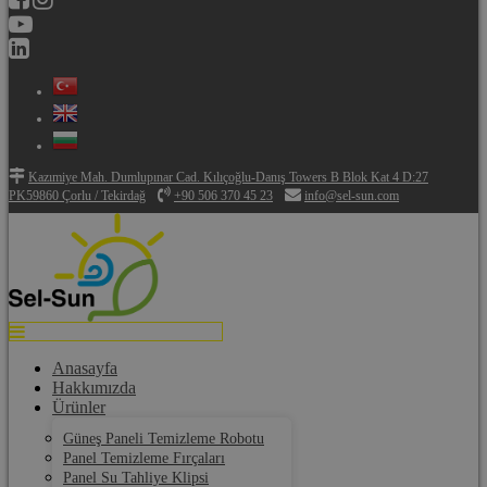
Kazımiye Mah. Dumlupınar Cad. Kılıçoğlu-Danış Towers B Blok Kat 4 D:27
PK59860 Çorlu / Tekirdağ
+90 506 370 45 23
info@sel-sun.com
Anasayfa
Hakkımızda
Ürünler
Güneş Paneli Temizleme Robotu
Panel Temizleme Fırçaları
Panel Su Tahliye Klipsi