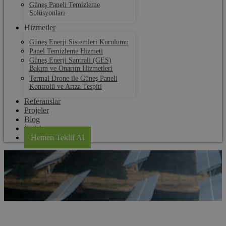
Güneş Paneli Temizleme
Solüsyonları
Hizmetler
Güneş Enerji Sistemleri Kurulumu
Panel Temizleme Hizmeti
Güneş Enerji Santrali (GES)
Bakım ve Onarım Hizmetleri
Termal Drone ile Güneş Paneli
Kontrolü ve Arıza Tespiti
Referanslar
Projeler
Blog
İletişim
Hemen Teklif Al
Kocaeli GES Kurulum