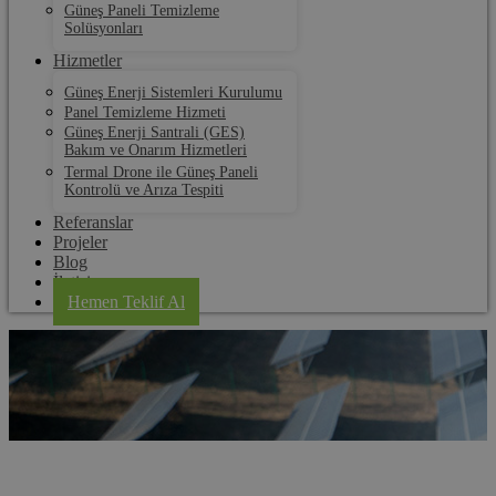
Güneş Paneli Temizleme
Solüsyonları
Hizmetler
Güneş Enerji Sistemleri Kurulumu
Panel Temizleme Hizmeti
Güneş Enerji Santrali (GES)
Bakım ve Onarım Hizmetleri
Termal Drone ile Güneş Paneli
Kontrolü ve Arıza Tespiti
Referanslar
Projeler
Blog
İletişim
Hemen Teklif Al
İpsala Güneş Paneli Kurulum