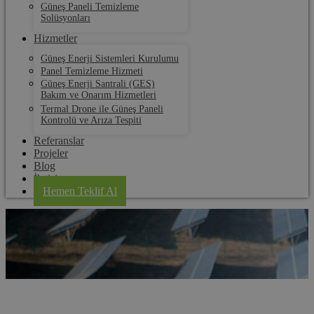
Güneş Paneli Temizleme
Solüsyonları
Hizmetler
Güneş Enerji Sistemleri Kurulumu
Panel Temizleme Hizmeti
Güneş Enerji Santrali (GES)
Bakım ve Onarım Hizmetleri
Termal Drone ile Güneş Paneli
Kontrolü ve Arıza Tespiti
Referanslar
Projeler
Blog
İletişim
Hemen Teklif Al
Süloğlu Güneş Paneli Kurulum