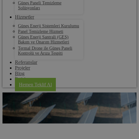
Güneş Paneli Temizleme
Solüsyonları
Hizmetler
Güneş Enerji Sistemleri Kurulumu
Panel Temizleme Hizmeti
Güneş Enerji Santrali (GES)
Bakım ve Onarım Hizmetleri
Termal Drone ile Güneş Paneli
Kontrolü ve Arıza Tespiti
Referanslar
Projeler
Blog
İletişim
Hemen Teklif Al
Kofçaz Güneş Paneli Kurulum