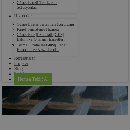
Güneş Paneli Temizleme
Solüsyonları
Hizmetler
Güneş Enerji Sistemleri Kurulumu
Panel Temizleme Hizmeti
Güneş Enerji Santrali (GES)
Bakım ve Onarım Hizmetleri
Termal Drone ile Güneş Paneli
Kontrolü ve Arıza Tespiti
Referanslar
Projeler
Blog
İletişim
Hemen Teklif Al
Demirköy Güneş Paneli Kurulum