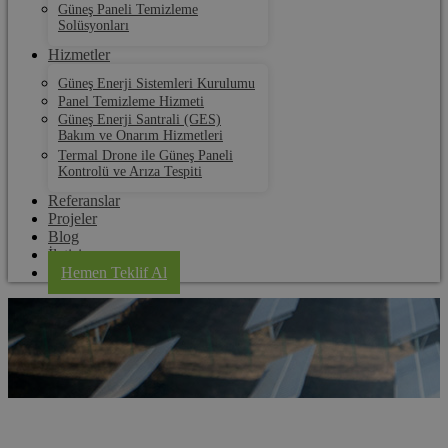
Güneş Paneli Temizleme
Solüsyonları
Hizmetler
Güneş Enerji Sistemleri Kurulumu
Panel Temizleme Hizmeti
Güneş Enerji Santrali (GES)
Bakım ve Onarım Hizmetleri
Termal Drone ile Güneş Paneli
Kontrolü ve Arıza Tespiti
Referanslar
Projeler
Blog
İletişim
Hemen Teklif Al
Karabük Güneş Paneli Kurulum