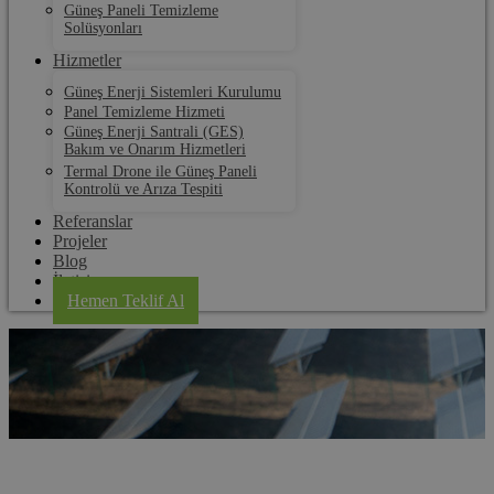
Güneş Paneli Temizleme
Solüsyonları
Hizmetler
Güneş Enerji Sistemleri Kurulumu
Panel Temizleme Hizmeti
Güneş Enerji Santrali (GES)
Bakım ve Onarım Hizmetleri
Termal Drone ile Güneş Paneli
Kontrolü ve Arıza Tespiti
Referanslar
Projeler
Blog
İletişim
Hemen Teklif Al
Manisa Güneş Paneli Kurulum