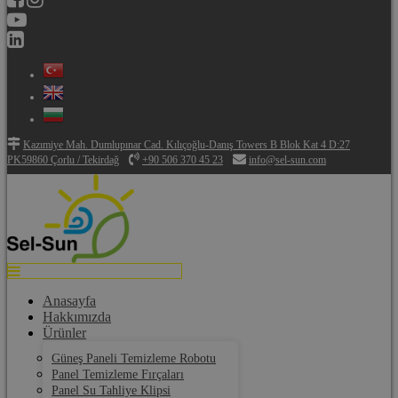
Kazımiye Mah. Dumlupınar Cad. Kılıçoğlu-Danış Towers B Blok Kat 4 D:27
PK59860 Çorlu / Tekirdağ
+90 506 370 45 23
info@sel-sun.com
Anasayfa
Hakkımızda
Ürünler
Güneş Paneli Temizleme Robotu
Panel Temizleme Fırçaları
Panel Su Tahliye Klipsi