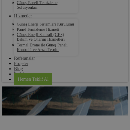
Güneş Paneli Temizleme
Solüsyonları
Hizmetler
Güneş Enerji Sistemleri Kurulumu
Panel Temizleme Hizmeti
Güneş Enerji Santrali (GES)
Bakım ve Onarım Hizmetleri
Termal Drone ile Güneş Paneli
Kontrolü ve Arıza Tespiti
Referanslar
Projeler
Blog
İletişim
Hemen Teklif Al
İstanbul Güneş Paneli Kurulum