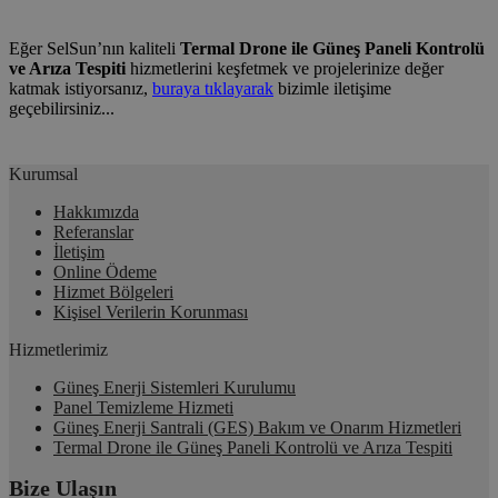
Eğer SelSun’nın kaliteli
Termal Drone ile Güneş Paneli Kontrolü
ve Arıza Tespiti
hizmetlerini keşfetmek ve projelerinize değer
katmak istiyorsanız,
buraya tıklayarak
bizimle iletişime
geçebilirsiniz...
Kurumsal
Hakkımızda
Referanslar
İletişim
Online Ödeme
Hizmet Bölgeleri
Kişisel Verilerin Korunması
Hizmetlerimiz
Güneş Enerji Sistemleri Kurulumu
Panel Temizleme Hizmeti
Güneş Enerji Santrali (GES) Bakım ve Onarım Hizmetleri
Termal Drone ile Güneş Paneli Kontrolü ve Arıza Tespiti
Bize Ulaşın