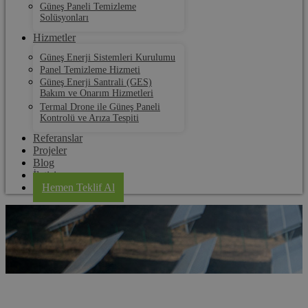
Güneş Paneli Temizleme
Solüsyonları
Hizmetler
Güneş Enerji Sistemleri Kurulumu
Panel Temizleme Hizmeti
Güneş Enerji Santrali (GES)
Bakım ve Onarım Hizmetleri
Termal Drone ile Güneş Paneli
Kontrolü ve Arıza Tespiti
Referanslar
Projeler
Blog
İletişim
Hemen Teklif Al
Havsa Termal Drone ile Güneş Paneli Kontrolü