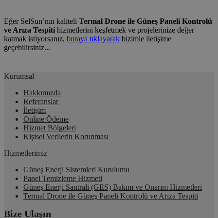
Eğer SelSun’nın kaliteli
Termal Drone ile Güneş Paneli Kontrolü
ve Arıza Tespiti
hizmetlerini keşfetmek ve projelerinize değer
katmak istiyorsanız,
buraya tıklayarak
bizimle iletişime
geçebilirsiniz...
Kurumsal
Hakkımızda
Referanslar
İletişim
Online Ödeme
Hizmet Bölgeleri
Kişisel Verilerin Korunması
Hizmetlerimiz
Güneş Enerji Sistemleri Kurulumu
Panel Temizleme Hizmeti
Güneş Enerji Santrali (GES) Bakım ve Onarım Hizmetleri
Termal Drone ile Güneş Paneli Kontrolü ve Arıza Tespiti
Bize Ulaşın