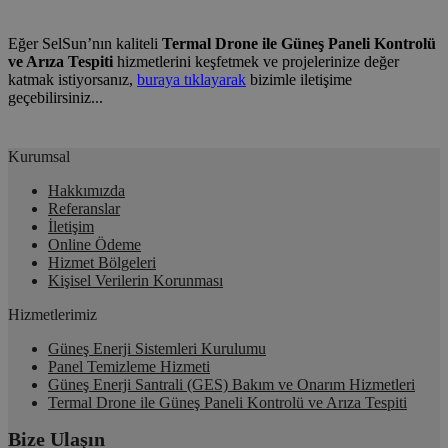
Eğer SelSun’nın kaliteli
Termal Drone ile Güneş Paneli Kontrolü
ve Arıza Tespiti
hizmetlerini keşfetmek ve projelerinize değer
katmak istiyorsanız,
buraya tıklayarak
bizimle iletişime
geçebilirsiniz...
Kurumsal
Hakkımızda
Referanslar
İletişim
Online Ödeme
Hizmet Bölgeleri
Kişisel Verilerin Korunması
Hizmetlerimiz
Güneş Enerji Sistemleri Kurulumu
Panel Temizleme Hizmeti
Güneş Enerji Santrali (GES) Bakım ve Onarım Hizmetleri
Termal Drone ile Güneş Paneli Kontrolü ve Arıza Tespiti
Bize Ulaşın