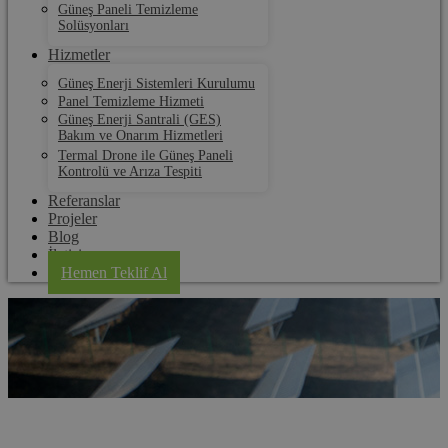
Güneş Paneli Temizleme
Solüsyonları
Hizmetler
Güneş Enerji Sistemleri Kurulumu
Panel Temizleme Hizmeti
Güneş Enerji Santrali (GES)
Bakım ve Onarım Hizmetleri
Termal Drone ile Güneş Paneli
Kontrolü ve Arıza Tespiti
Referanslar
Projeler
Blog
İletişim
Hemen Teklif Al
İpsala Termal Drone ile Güneş Paneli Kontrolü ve