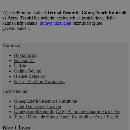
Eğer SelSun’nın kaliteli
Termal Drone ile Güneş Paneli Kontrolü
ve Arıza Tespiti
hizmetlerini keşfetmek ve projelerinize değer
katmak istiyorsanız,
buraya tıklayarak
bizimle iletişime
geçebilirsiniz...
Kurumsal
Hakkımızda
Referanslar
İletişim
Online Ödeme
Hizmet Bölgeleri
Kişisel Verilerin Korunması
Hizmetlerimiz
Güneş Enerji Sistemleri Kurulumu
Panel Temizleme Hizmeti
Güneş Enerji Santrali (GES) Bakım ve Onarım Hizmetleri
Termal Drone ile Güneş Paneli Kontrolü ve Arıza Tespiti
Bize Ulaşın