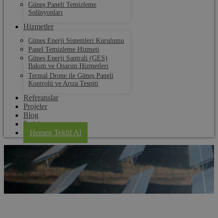
Güneş Paneli Temizleme
Solüsyonları
Hizmetler
Güneş Enerji Sistemleri Kurulumu
Panel Temizleme Hizmeti
Güneş Enerji Santrali (GES)
Bakım ve Onarım Hizmetleri
Termal Drone ile Güneş Paneli
Kontrolü ve Arıza Tespiti
Referanslar
Projeler
Blog
İletişim
Hemen Teklif Al
Kapaklı Termal Drone ile Güneş Paneli Kontrolü