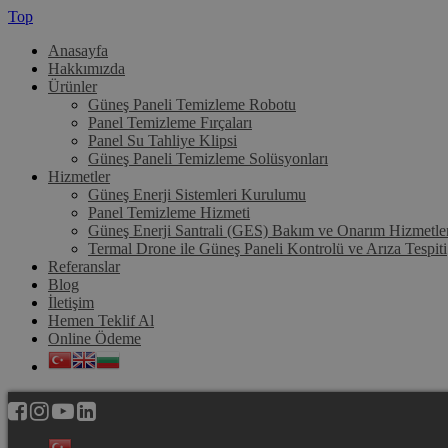
Top
Anasayfa
Hakkımızda
Ürünler
Güneş Paneli Temizleme Robotu
Panel Temizleme Fırçaları
Panel Su Tahliye Klipsi
Güneş Paneli Temizleme Solüsyonları
Hizmetler
Güneş Enerji Sistemleri Kurulumu
Panel Temizleme Hizmeti
Güneş Enerji Santrali (GES) Bakım ve Onarım Hizmetle
Termal Drone ile Güneş Paneli Kontrolü ve Arıza Tespiti
Referanslar
Blog
İletişim
Hemen Teklif Al
Online Ödeme