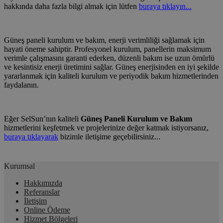
hakkında daha fazla bilgi almak için lütfen
buraya tıklayın...
Güneş paneli kurulum ve bakım, enerji verimliliği sağlamak için
hayati öneme sahiptir. Profesyonel kurulum, panellerin maksimum
verimle çalışmasını garanti ederken, düzenli bakım ise uzun ömürlü
ve kesintisiz enerji üretimini sağlar. Güneş enerjisinden en iyi şekilde
yararlanmak için kaliteli kurulum ve periyodik bakım hizmetlerinden
faydalanın.
Eğer SelSun’nın kaliteli
Güneş Paneli Kurulum ve Bakım
hizmetlerini keşfetmek ve projelerinize değer katmak istiyorsanız,
buraya tıklayarak
bizimle iletişime geçebilirsiniz...
Kurumsal
Hakkımızda
Referanslar
İletişim
Online Ödeme
Hizmet Bölgeleri