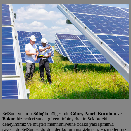
SelSun, yıllardır
Süloğlu
bölgesinde
Güneş Paneli Kurulum ve
Bakım
hizmetleri sunan güvenilir bir şirkettir. Sektördeki
deneyimimiz ve müşteri memnuniyetine odaklı yaklaşımımız
sayesinde SelSun sektörde lider konumuna gelmiştir. Hizmetlerimiz