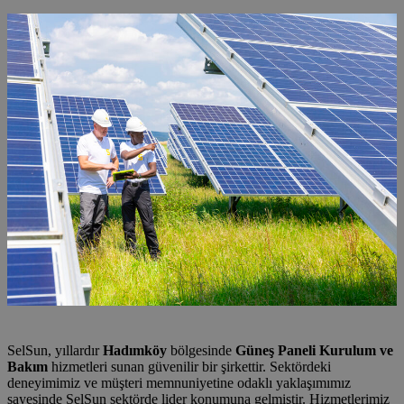
SelSun, yıllardır
Hadımköy
bölgesinde
Güneş Paneli Kurulum ve
Bakım
hizmetleri sunan güvenilir bir şirkettir. Sektördeki
deneyimimiz ve müşteri memnuniyetine odaklı yaklaşımımız
sayesinde SelSun sektörde lider konumuna gelmiştir. Hizmetlerimiz