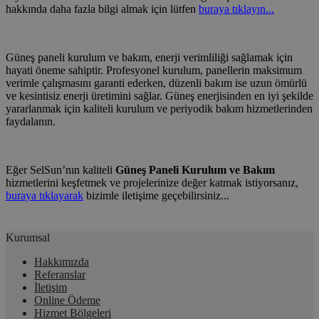
hakkında daha fazla bilgi almak için lütfen
buraya tıklayın...
Güneş paneli kurulum ve bakım, enerji verimliliği sağlamak için
hayati öneme sahiptir. Profesyonel kurulum, panellerin maksimum
verimle çalışmasını garanti ederken, düzenli bakım ise uzun ömürlü
ve kesintisiz enerji üretimini sağlar. Güneş enerjisinden en iyi şekilde
yararlanmak için kaliteli kurulum ve periyodik bakım hizmetlerinden
faydalanın.
Eğer SelSun’nın kaliteli
Güneş Paneli Kurulum ve Bakım
hizmetlerini keşfetmek ve projelerinize değer katmak istiyorsanız,
buraya tıklayarak
bizimle iletişime geçebilirsiniz...
Kurumsal
Hakkımızda
Referanslar
İletişim
Online Ödeme
Hizmet Bölgeleri