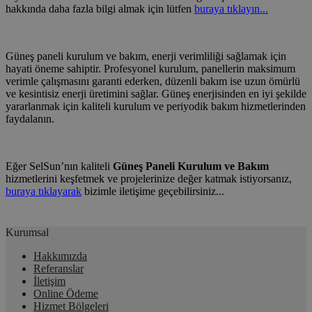
hakkında daha fazla bilgi almak için lütfen
buraya tıklayın...
Güneş paneli kurulum ve bakım, enerji verimliliği sağlamak için
hayati öneme sahiptir. Profesyonel kurulum, panellerin maksimum
verimle çalışmasını garanti ederken, düzenli bakım ise uzun ömürlü
ve kesintisiz enerji üretimini sağlar. Güneş enerjisinden en iyi şekilde
yararlanmak için kaliteli kurulum ve periyodik bakım hizmetlerinden
faydalanın.
Eğer SelSun’nın kaliteli
Güneş Paneli Kurulum ve Bakım
hizmetlerini keşfetmek ve projelerinize değer katmak istiyorsanız,
buraya tıklayarak
bizimle iletişime geçebilirsiniz...
Kurumsal
Hakkımızda
Referanslar
İletişim
Online Ödeme
Hizmet Bölgeleri