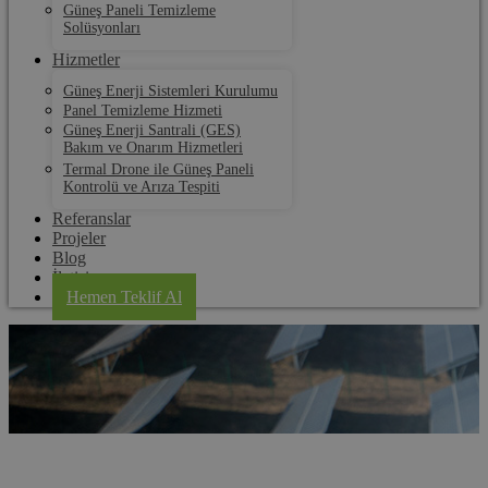
Güneş Paneli Temizleme
Solüsyonları
Hizmetler
Güneş Enerji Sistemleri Kurulumu
Panel Temizleme Hizmeti
Güneş Enerji Santrali (GES)
Bakım ve Onarım Hizmetleri
Termal Drone ile Güneş Paneli
Kontrolü ve Arıza Tespiti
Referanslar
Projeler
Blog
İletişim
Hemen Teklif Al
Kapaklı Güneş Paneli Kurulum ve Bakım