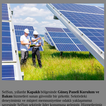
SelSun, yıllardır
Kapaklı
bölgesinde
Güneş Paneli Kurulum ve
Bakım
hizmetleri sunan güvenilir bir şirkettir. Sektördeki
deneyimimiz ve müşteri memnuniyetine odaklı yaklaşımımız
sayesinde SelSun sektörde lider konumuna gelmiştir. Hizmetlerimiz