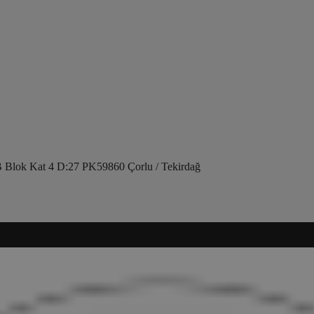
 Blok Kat 4 D:27 PK59860 Çorlu / Tekirdağ