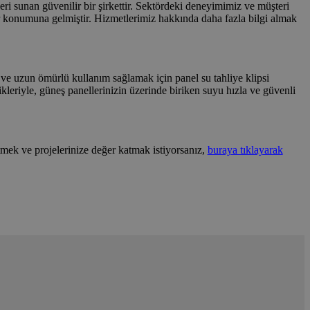
ri sunan güvenilir bir şirkettir. Sektördeki deneyimimiz ve müşteri
 konumuna gelmiştir. Hizmetlerimiz hakkında daha fazla bilgi almak
 ve uzun ömürlü kullanım sağlamak için panel su tahliye klipsi
llikleriyle, güneş panellerinizin üzerinde biriken suyu hızla ve güvenli
tmek ve projelerinize değer katmak istiyorsanız,
buraya tıklayarak