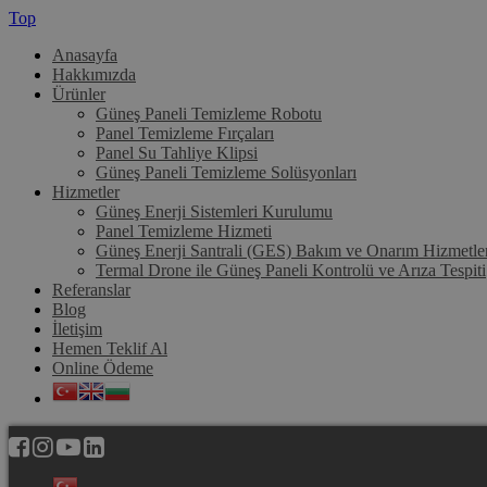
Top
Anasayfa
Hakkımızda
Ürünler
Güneş Paneli Temizleme Robotu
Panel Temizleme Fırçaları
Panel Su Tahliye Klipsi
Güneş Paneli Temizleme Solüsyonları
Hizmetler
Güneş Enerji Sistemleri Kurulumu
Panel Temizleme Hizmeti
Güneş Enerji Santrali (GES) Bakım ve Onarım Hizmetle
Termal Drone ile Güneş Paneli Kontrolü ve Arıza Tespiti
Referanslar
Blog
İletişim
Hemen Teklif Al
Online Ödeme