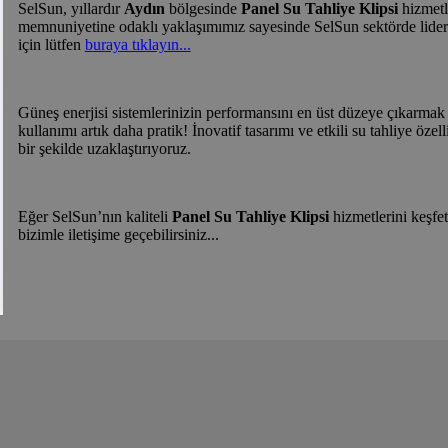
SelSun, yıllardır
Aydın
bölgesinde
Panel Su Tahliye Klipsi
hizmetle
memnuniyetine odaklı yaklaşımımız sayesinde SelSun sektörde lider
için lütfen
buraya tıklayın...
Güneş enerjisi sistemlerinizin performansını en üst düzeye çıkarmak
kullanımı artık daha pratik! İnovatif tasarımı ve etkili su tahliye öze
bir şekilde uzaklaştırıyoruz.
Eğer SelSun’nın kaliteli
Panel Su Tahliye Klipsi
hizmetlerini keşfe
bizimle iletişime geçebilirsiniz...