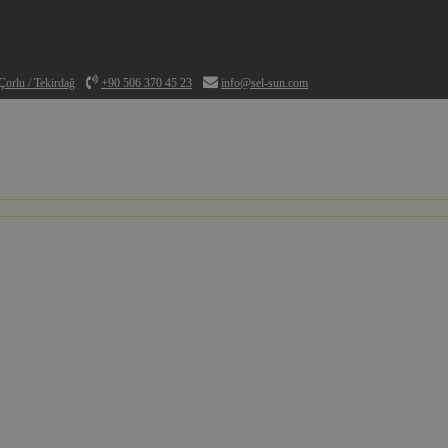
orlu / Tekirdağ
+90 506 370 45 23
info@sel-sun.com