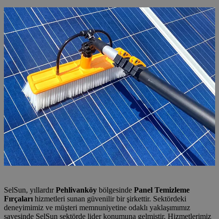
SelSun, yıllardır
Pehlivanköy
bölgesinde
Panel Temizleme
Fırçaları
hizmetleri sunan güvenilir bir şirkettir. Sektördeki
deneyimimiz ve müşteri memnuniyetine odaklı yaklaşımımız
sayesinde SelSun sektörde lider konumuna gelmiştir. Hizmetlerimiz