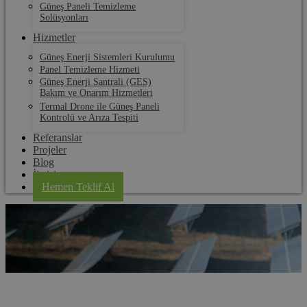
Güneş Paneli Temizleme
Solüsyonları
Hizmetler
Güneş Enerji Sistemleri Kurulumu
Panel Temizleme Hizmeti
Güneş Enerji Santrali (GES)
Bakım ve Onarım Hizmetleri
Termal Drone ile Güneş Paneli
Kontrolü ve Arıza Tespiti
Referanslar
Projeler
Blog
İletişim
Hemen Teklif Al
Pehlivanköy Panel Temizleme Fırçaları