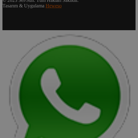
© 2023 Sel-Sun. Tüm Hakları Saklıdır.
Tasarım & Uygulama
Heweso