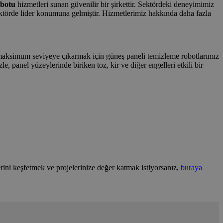
obotu
hizmetleri sunan güvenilir bir şirkettir. Sektördeki deneyimimiz
törde lider konumuna gelmiştir. Hizmetlerimiz hakkında daha fazla
i maksimum seviyeye çıkarmak için güneş paneli temizleme robotlarımız
, panel yüzeylerinde biriken toz, kir ve diğer engelleri etkili bir
rini keşfetmek ve projelerinize değer katmak istiyorsanız,
buraya