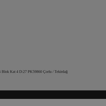
 Blok Kat 4 D:27 PK59860 Çorlu / Tekirdağ