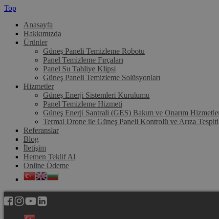
Top
Anasayfa
Hakkımızda
Ürünler
Güneş Paneli Temizleme Robotu
Panel Temizleme Fırçaları
Panel Su Tahliye Klipsi
Güneş Paneli Temizleme Solüsyonları
Hizmetler
Güneş Enerji Sistemleri Kurulumu
Panel Temizleme Hizmeti
Güneş Enerji Santrali (GES) Bakım ve Onarım Hizmetle
Termal Drone ile Güneş Paneli Kontrolü ve Arıza Tespiti
Referanslar
Blog
İletişim
Hemen Teklif Al
Online Ödeme