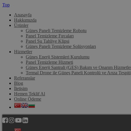
Top
Anasayfa
Hakkımızda
Ürünler
Güneş Paneli Temizleme Robotu
Panel Temizleme Fırçaları
Panel Su Tahliye Klipsi
Güneş Paneli Temizleme Solüsyonları
Hizmetler
Güneş Enerji Sistemleri Kurulumu
Panel Temizleme Hizmeti
Güneş Enerji Santrali (GES) Bakım ve Onarım Hizmetle
Termal Drone ile Güneş Paneli Kontrolü ve Arıza Tespiti
Referanslar
Blog
İletişim
Hemen Teklif Al
Online Ödeme