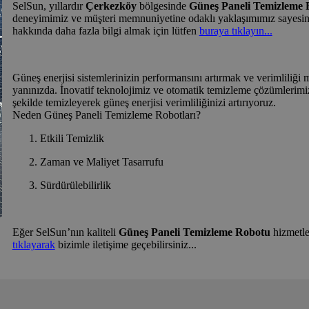
SelSun, yıllardır
Çerkezköy
bölgesinde
Güneş Paneli Temizleme
deneyimimiz ve müşteri memnuniyetine odaklı yaklaşımımız sayesin
hakkında daha fazla bilgi almak için lütfen
buraya tıklayın...
Güneş enerjisi sistemlerinizin performansını artırmak ve verimliliğ
yanınızda. İnovatif teknolojimiz ve otomatik temizleme çözümlerimizle
şekilde temizleyerek güneş enerjisi verimliliğinizi artırıyoruz.
Neden Güneş Paneli Temizleme Robotları?
Etkili Temizlik
Zaman ve Maliyet Tasarrufu
Sürdürülebilirlik
Eğer SelSun’nın kaliteli
Güneş Paneli Temizleme Robotu
hizmetle
tıklayarak
bizimle iletişime geçebilirsiniz...