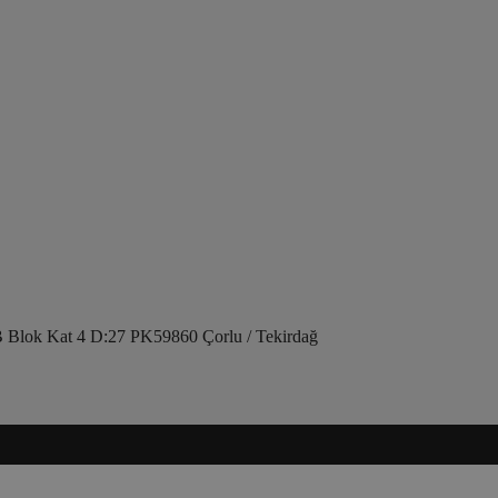
 Blok Kat 4 D:27 PK59860 Çorlu / Tekirdağ