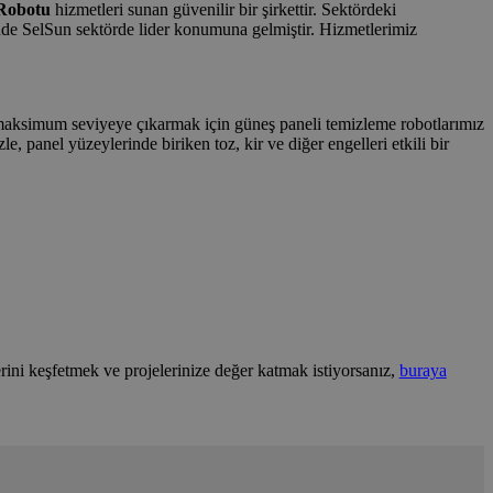
 Robotu
hizmetleri sunan güvenilir bir şirkettir. Sektördeki
de SelSun sektörde lider konumuna gelmiştir. Hizmetlerimiz
i maksimum seviyeye çıkarmak için güneş paneli temizleme robotlarımız
, panel yüzeylerinde biriken toz, kir ve diğer engelleri etkili bir
rini keşfetmek ve projelerinize değer katmak istiyorsanız,
buraya