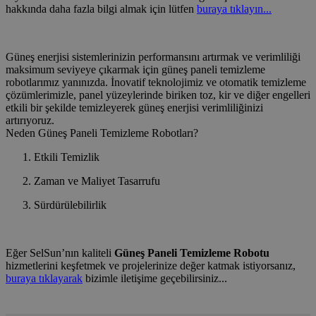
hakkında daha fazla bilgi almak için lütfen
buraya tıklayın...
Güneş enerjisi sistemlerinizin performansını artırmak ve verimliliği
maksimum seviyeye çıkarmak için güneş paneli temizleme
robotlarımız yanınızda. İnovatif teknolojimiz ve otomatik temizleme
çözümlerimizle, panel yüzeylerinde biriken toz, kir ve diğer engelleri
etkili bir şekilde temizleyerek güneş enerjisi verimliliğinizi
artırıyoruz.
Neden Güneş Paneli Temizleme Robotları?
Etkili Temizlik
Zaman ve Maliyet Tasarrufu
Sürdürülebilirlik
Eğer SelSun’nın kaliteli
Güneş Paneli Temizleme Robotu
hizmetlerini keşfetmek ve projelerinize değer katmak istiyorsanız,
buraya tıklayarak
bizimle iletişime geçebilirsiniz...