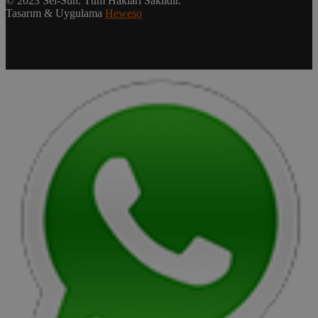
© 2023 Sel-Sun. Tüm Hakları Saklıdır.
Tasarım & Uygulama
Heweso