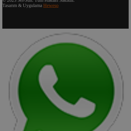
© 2023 Sel-Sun. Tüm Hakları Saklıdır.
Tasarım & Uygulama
Heweso