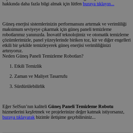
hakkında daha fazla bilgi almak için lütfen
buraya tıklayın...
Güneş enerjisi sistemlerinizin performansını artırmak ve verimliliği
maksimum seviyeye çıkarmak için güneş paneli temizleme
robotlarımız yanınızda. İnovatif teknolojimiz ve otomatik temizleme
çözümlerimizle, panel yüzeylerinde biriken toz, kir ve diğer engelleri
etkili bir şekilde temizleyerek güneş enerjisi verimliliğinizi
artırıyoruz.
Neden Güneş Paneli Temizleme Robotları?
Etkili Temizlik
Zaman ve Maliyet Tasarrufu
Sürdürülebilirlik
Eğer SelSun’nın kaliteli
Güneş Paneli Temizleme Robotu
hizmetlerini keşfetmek ve projelerinize değer katmak istiyorsanız,
buraya tıklayarak
bizimle iletişime geçebilirsiniz...