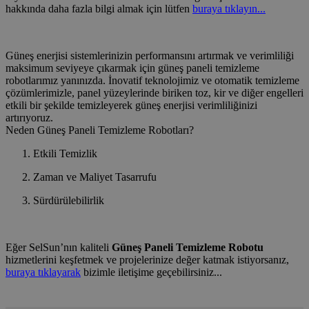
hakkında daha fazla bilgi almak için lütfen
buraya tıklayın...
Güneş enerjisi sistemlerinizin performansını artırmak ve verimliliği
maksimum seviyeye çıkarmak için güneş paneli temizleme
robotlarımız yanınızda. İnovatif teknolojimiz ve otomatik temizleme
çözümlerimizle, panel yüzeylerinde biriken toz, kir ve diğer engelleri
etkili bir şekilde temizleyerek güneş enerjisi verimliliğinizi
artırıyoruz.
Neden Güneş Paneli Temizleme Robotları?
Etkili Temizlik
Zaman ve Maliyet Tasarrufu
Sürdürülebilirlik
Eğer SelSun’nın kaliteli
Güneş Paneli Temizleme Robotu
hizmetlerini keşfetmek ve projelerinize değer katmak istiyorsanız,
buraya tıklayarak
bizimle iletişime geçebilirsiniz...