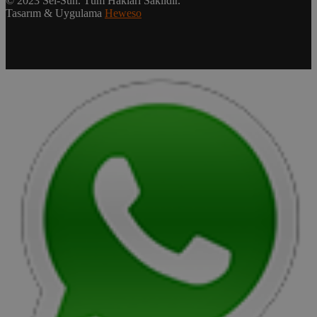
© 2023 Sel-Sun. Tüm Hakları Saklıdır.
Tasarım & Uygulama
Heweso