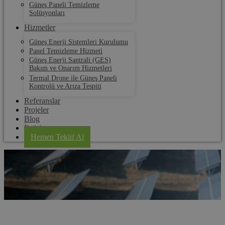
Güneş Paneli Temizleme
Solüsyonları
Hizmetler
Güneş Enerji Sistemleri Kurulumu
Panel Temizleme Hizmeti
Güneş Enerji Santrali (GES)
Bakım ve Onarım Hizmetleri
Termal Drone ile Güneş Paneli
Kontrolü ve Arıza Tespiti
Referanslar
Projeler
Blog
İletişim
Hemen Teklif Al
Pınarhisar Panel Temizleme