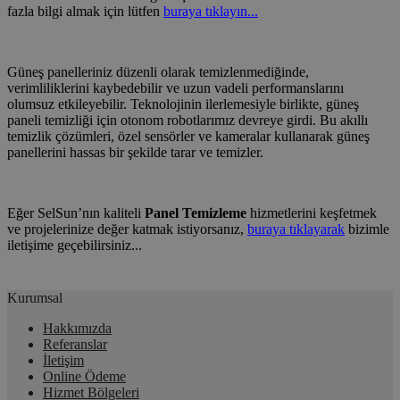
fazla bilgi almak için lütfen
buraya tıklayın...
Güneş panelleriniz düzenli olarak temizlenmediğinde,
verimliliklerini kaybedebilir ve uzun vadeli performanslarını
olumsuz etkileyebilir.
Teknolojinin ilerlemesiyle birlikte, güneş
paneli temizliği için otonom robotlarımız devreye girdi. Bu akıllı
temizlik çözümleri, özel sensörler ve kameralar kullanarak güneş
panellerini hassas bir şekilde tarar ve temizler.
Eğer SelSun’nın kaliteli
Panel Temizleme
hizmetlerini keşfetmek
ve projelerinize değer katmak istiyorsanız,
buraya tıklayarak
bizimle
iletişime geçebilirsiniz...
Kurumsal
Hakkımızda
Referanslar
İletişim
Online Ödeme
Hizmet Bölgeleri