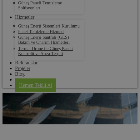
Güneş Paneli Temizleme
Solüsyonları
Hizmetler
Güneş Enerji Sistemleri Kurulumu
Panel Temizleme Hizmeti
Güneş Enerji Santrali (GES)
Bakım ve Onarım Hizmetleri
Termal Drone ile Güneş Paneli
Kontrolü ve Arıza Tespiti
Referanslar
Projeler
Blog
İletişim
Hemen Teklif Al
Kahramanmaraş Panel Temizleme