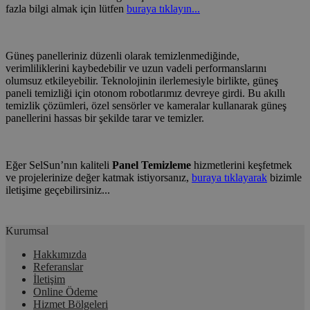
fazla bilgi almak için lütfen
buraya tıklayın...
Güneş panelleriniz düzenli olarak temizlenmediğinde,
verimliliklerini kaybedebilir ve uzun vadeli performanslarını
olumsuz etkileyebilir.
Teknolojinin ilerlemesiyle birlikte, güneş
paneli temizliği için otonom robotlarımız devreye girdi. Bu akıllı
temizlik çözümleri, özel sensörler ve kameralar kullanarak güneş
panellerini hassas bir şekilde tarar ve temizler.
Eğer SelSun’nın kaliteli
Panel Temizleme
hizmetlerini keşfetmek
ve projelerinize değer katmak istiyorsanız,
buraya tıklayarak
bizimle
iletişime geçebilirsiniz...
Kurumsal
Hakkımızda
Referanslar
İletişim
Online Ödeme
Hizmet Bölgeleri