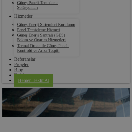
Güneş Paneli Temizleme
Solüsyonları
Hizmetler
Güneş Enerji Sistemleri Kurulumu
Panel Temizleme Hizmeti
Güneş Enerji Santrali (GES)
Bakım ve Onarım Hizmetleri
Termal Drone ile Güneş Paneli
Kontrolü ve Arıza Tespiti
Referanslar
Projeler
Blog
İletişim
Hemen Teklif Al
Hatay Panel Temizleme