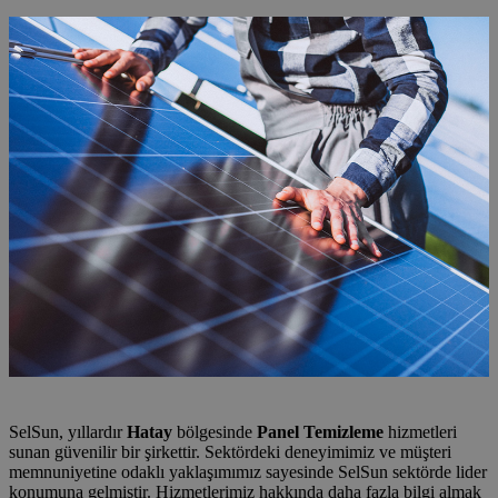
SelSun, yıllardır
Hatay
bölgesinde
Panel Temizleme
hizmetleri
sunan güvenilir bir şirkettir. Sektördeki deneyimimiz ve müşteri
memnuniyetine odaklı yaklaşımımız sayesinde SelSun sektörde lider
konumuna gelmiştir. Hizmetlerimiz hakkında daha fazla bilgi almak