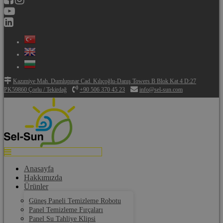
Kazımiye Mah. Dumlupınar Cad. Kılıçoğlu-Danış Towers B Blok Kat 4 D:27
PK59860 Çorlu / Tekirdağ
+90 506 370 45 23
info@sel-sun.com
Anasayfa
Hakkımızda
Ürünler
Güneş Paneli Temizleme Robotu
Panel Temizleme Fırçaları
Panel Su Tahliye Klipsi