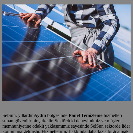
SelSun, yıllardır
Aydın
bölgesinde
Panel Temizleme
hizmetleri
sunan güvenilir bir şirkettir. Sektördeki deneyimimiz ve müşteri
memnuniyetine odaklı yaklaşımımız sayesinde SelSun sektörde lider
konumuna gelmiştir. Hizmetlerimiz hakkında daha fazla bilgi almak