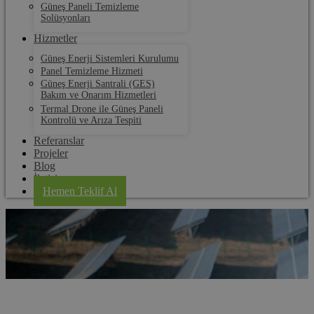
Güneş Paneli Temizleme
Solüsyonları
Hizmetler
Güneş Enerji Sistemleri Kurulumu
Panel Temizleme Hizmeti
Güneş Enerji Santrali (GES)
Bakım ve Onarım Hizmetleri
Termal Drone ile Güneş Paneli
Kontrolü ve Arıza Tespiti
Referanslar
Projeler
Blog
İletişim
Hemen Teklif Al
Aydın Panel Temizleme