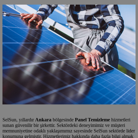
SelSun, yıllardır
Ankara
bölgesinde
Panel Temizleme
hizmetleri
sunan güvenilir bir şirkettir. Sektördeki deneyimimiz ve müşteri
memnuniyetine odaklı yaklaşımımız sayesinde SelSun sektörde lider
konumuna gelmiştir. Hizmetlerimiz hakkında daha fazla bilgi almak