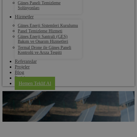
Güneş Paneli Temizleme
Solüsyonları
Hizmetler
Güneş Enerji Sistemleri Kurulumu
Panel Temizleme Hizmeti
Güneş Enerji Santrali (GES)
Bakım ve Onarım Hizmetleri
Termal Drone ile Güneş Paneli
Kontrolü ve Arıza Tespiti
Referanslar
Projeler
Blog
İletişim
Hemen Teklif Al
Ankara Panel Temizleme