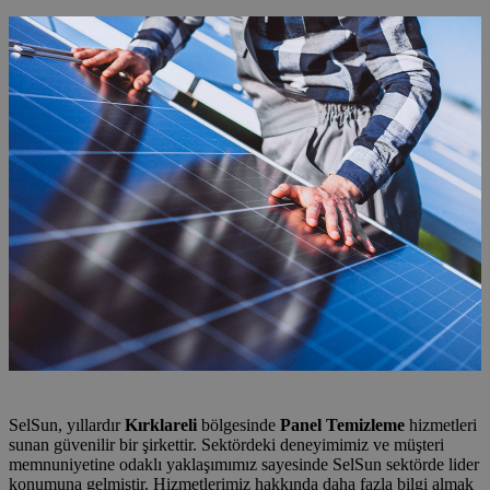
SelSun, yıllardır
Kırklareli
bölgesinde
Panel Temizleme
hizmetleri
sunan güvenilir bir şirkettir. Sektördeki deneyimimiz ve müşteri
memnuniyetine odaklı yaklaşımımız sayesinde SelSun sektörde lider
konumuna gelmiştir. Hizmetlerimiz hakkında daha fazla bilgi almak