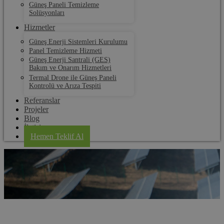
Güneş Paneli Temizleme
Solüsyonları
Hizmetler
Güneş Enerji Sistemleri Kurulumu
Panel Temizleme Hizmeti
Güneş Enerji Santrali (GES)
Bakım ve Onarım Hizmetleri
Termal Drone ile Güneş Paneli
Kontrolü ve Arıza Tespiti
Referanslar
Projeler
Blog
İletişim
Hemen Teklif Al
Kırklareli Panel Temizleme